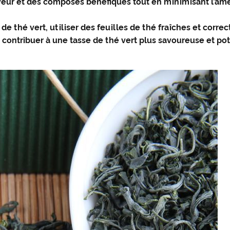
 saveur et des composés bénéfiques tout en minimisant l’a
s de thé vert, utiliser des feuilles de thé fraîches et corr
contribuer à une tasse de thé vert plus savoureuse et po