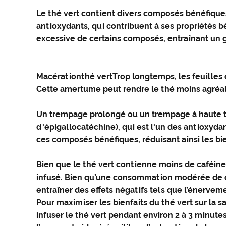
Le thé vert contient divers composés bénéfique
antioxydants, qui contribuent à ses propriétés 
excessive de certains composés, entraînant un g
Macération
thé vert
Trop longtemps, les feuilles
Cette amertume peut rendre le thé moins agréab
Un trempage prolongé ou un trempage à haute te
d'épigallocatéchine), qui est l'un des antioxydan
ces composés bénéfiques, réduisant ainsi les bie
Bien que le thé vert contienne moins de caféine
infusé. Bien qu’une consommation modérée de ca
entraîner des effets négatifs tels que l’énerve
Pour maximiser les bienfaits du thé vert sur la 
infuser le thé vert pendant environ 2 à 3 minutes