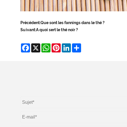
Précédent:
Que sont les fannings dans le thé ?
Suivant:
A quoi sert le thé noir ?
Facebook
X
WhatsApp
Pinterest
LinkedIn
Share