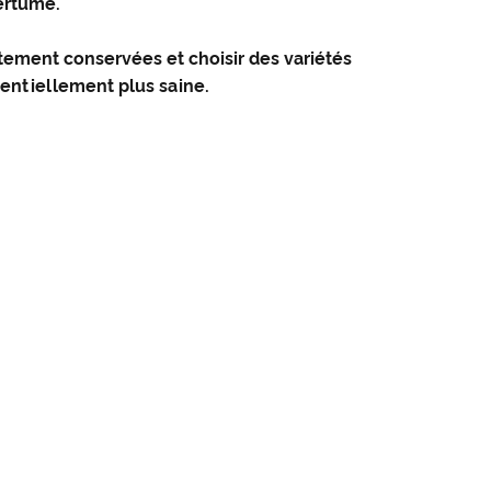
mertume.
ectement conservées et choisir des variétés
tentiellement plus saine.