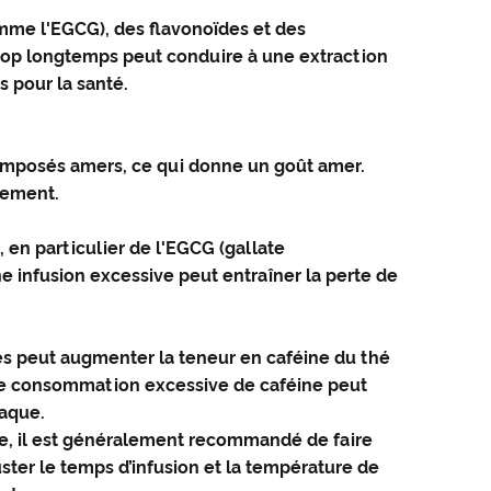
mme l'EGCG), des flavonoïdes et des
rop longtemps peut conduire à une extraction
 pour la santé.
composés amers, ce qui donne un goût amer.
rement.
en particulier de l'EGCG (gallate
ne infusion excessive peut entraîner la perte de
des peut augmenter la teneur en caféine du thé
une consommation excessive de caféine peut
iaque.
ive, il est généralement recommandé de faire
uster le temps d’infusion et la température de