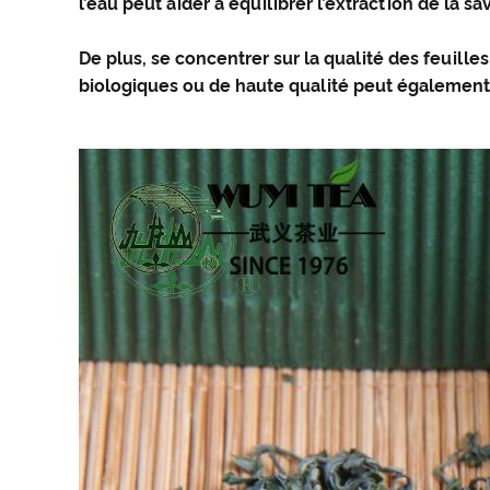
l’eau peut aider à équilibrer l’extraction de la
De plus, se concentrer sur la qualité des feuille
biologiques ou de haute qualité peut également 