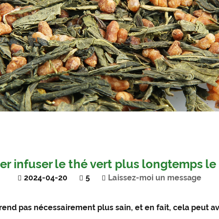
er infuser le thé vert plus longtemps le
2024-04-20
5
Laissez-moi un message
end pas nécessairement plus sain, et en fait, cela peut avoi