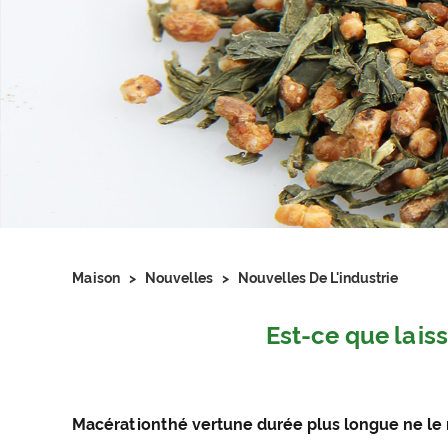
Maison
>
Nouvelles
>
Nouvelles De L'industrie
Est-ce que laiss
Macération
thé vert
une durée plus longue ne le r