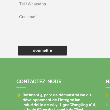
soumettre
CONTACTEZ-NOUS
N

Bâtiment 5, parc de démonstration du
développement de l'intégration
industrielle de Wuyi, ligne Wangling n° 8,
ville de Wangzhai, comté de Wuyi,